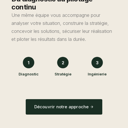
continu
Une même équipe vous accompagne pour
analyser votre situation, construire la stratégie,
concevoir les solutions, sécuriser leur réalisation
et piloter les résultats dans la durée.
1
2
3
Diagnostic
Stratégie
Ingénierie
Mise
Découvrir notre approche