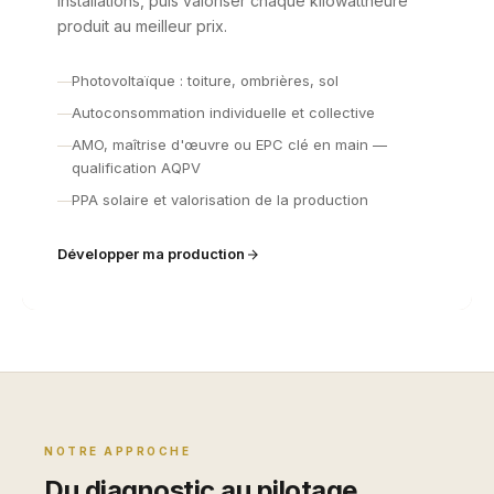
installations, puis valoriser chaque kilowattheure
produit au meilleur prix.
Photovoltaïque : toiture, ombrières, sol
Autoconsommation individuelle et collective
AMO, maîtrise d'œuvre ou EPC clé en main —
qualification AQPV
PPA solaire et valorisation de la production
Développer ma production
NOTRE APPROCHE
Du diagnostic au pilotage